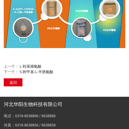
上一个：
L-羟基脯氨酸
下一个：
S-羚甲基-L-半胱氨酸
返回
河北华阳生物科技有限公司
电话：0318-8638866 / 8638886
传真：0318-8638856 / 8638858