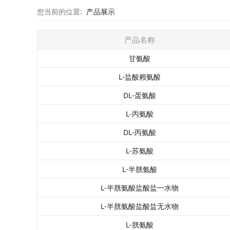
您当前的位置:
产品展示
产品名称
甘氨酸
L-盐酸赖氨酸
DL-蛋氨酸
L-丙氨酸
DL-丙氨酸
L-苏氨酸
L-半胱氨酸
L-半胱氨酸盐酸盐一水物
L-半胱氨酸盐酸盐无水物
L-胱氨酸