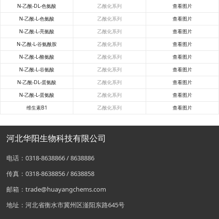
N-乙酰-DL-色氨酸
乙酰化系列
查看图片
N-乙酰-L-色氨酸
乙酰化系列
查看图片
N-乙酰-L-亮氨酸
乙酰化系列
查看图片
N-乙酰-L-谷氨酰胺
乙酰化系列
查看图片
N-乙酰-L-酪氨酸
乙酰化系列
查看图片
N-乙酰-L-谷氨酸
乙酰化系列
查看图片
N-乙酰-DL-蛋氨酸
乙酰化系列
查看图片
N-乙酰-L-蛋氨酸
乙酰化系列
查看图片
维生素B1
乙酰化系列
查看图片
河北华阳生物科技有限公司
电话：0318-8638866 / 8638886
传真：0318-8638856 / 8638858
邮箱：trade@huayangchems.com
地址：河北省衡水市冀州区滏阳东路645号