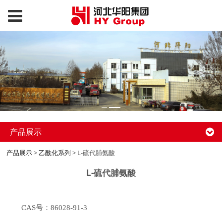
产品展示
产品展示
>
乙酰化系列
>
L-硫代脯氨酸
L-硫代脯氨酸
CAS号：86028-91-3