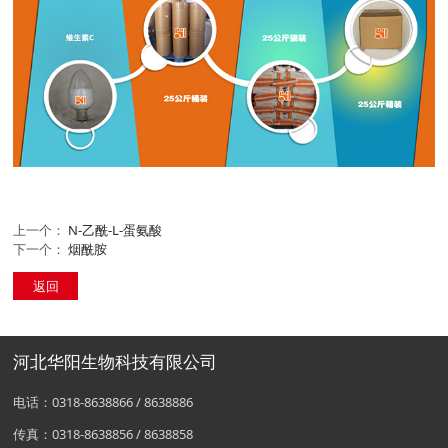
上一个：
N-乙酰-L-蛋氨酸
下一个：
烟酰胺
返回
河北华阳生物科技有限公司
电话：0318-8638866 / 8638886
传真：0318-8638856 / 8638858