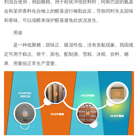
剂混合使用，例如糖精。用于粉状冲泡饮料时，阿斯巴甜的氨基
会和某些香料化合物上的醛基进行梅勒反应，导致同时失去甜味
和香味。可以缩醛来保护醛基避免此状况发生。
用途
是一种低聚糖，甜味正、吸湿性低，没有发黏现象。我国规
定可用于糕点、饼干、面包、配制酒、雪糕、冰棍、饮料、糖
果、用量按正常生产需要。