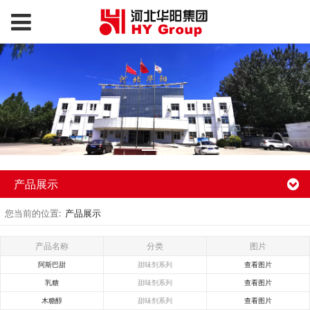
产品展示
您当前的位置:
产品展示
产品名称
分类
图片
阿斯巴甜
甜味剂系列
查看图片
乳糖
甜味剂系列
查看图片
木糖醇
甜味剂系列
查看图片