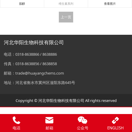
肌醇
维生素系列
查看图片
上一页
河北华阳生物科技有限公司
电话：0318-8638866 / 8638886
传真：0318-8638856 / 8638858
邮箱：trade@huayangchems.com
地址：河北省衡水市冀州区滏阳东路645号
Copyright © 河北华阳生物科技有限公司 All rights reserved
电话
邮箱
公众号
ENGLISH