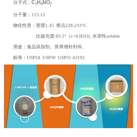
C
H
NO
分子式：
5
9
2
分子量：115.13
物化性质：密度1.35 熔点228-233°C
比旋光度-85.5°（c=4,H2O) 水溶性soluble
用途：食品添加剂、营养增补剂等。
标准：USP24 USP30 USP31 AJ192