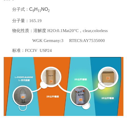
C
H
NO
分子式：
9
11
2
分子量：165.19
物化性质：溶解度 H2O:0.1Mat20°C，clear,colorless
WGK Germany:3 RTECS:AY7535000
标准：FCCIV USP24