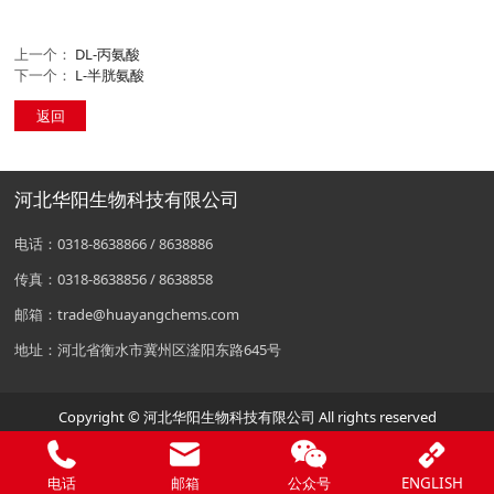
上一个：
DL-丙氨酸
下一个：
L-半胱氨酸
返回
河北华阳生物科技有限公司
电话：0318-8638866 / 8638886
传真：0318-8638856 / 8638858
邮箱：trade@huayangchems.com
地址：河北省衡水市冀州区滏阳东路645号
Copyright © 河北华阳生物科技有限公司 All rights reserved
电话
邮箱
公众号
ENGLISH