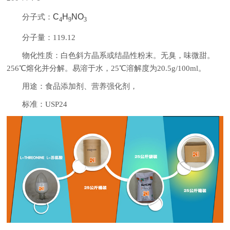
C
H
NO
分子式：
4
9
3
分子量：119.12
物化性质：白色斜方晶系或结晶性粉末。无臭，味微甜。
256℃熔化并分解。易溶于水，25℃溶解度为20.5g/100ml。
用途：食品添加剂、营养强化剂，
标准：USP24