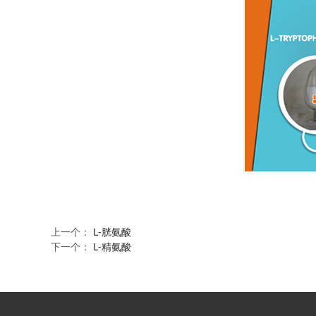
上一个：
L-胱氨酸
下一个：
L-精氨酸