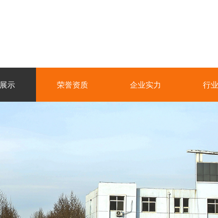
展示
荣誉资质
企业实力
行