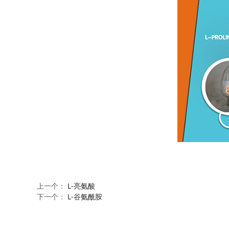
上一个：
L-亮氨酸
下一个：
L-谷氨酰胺