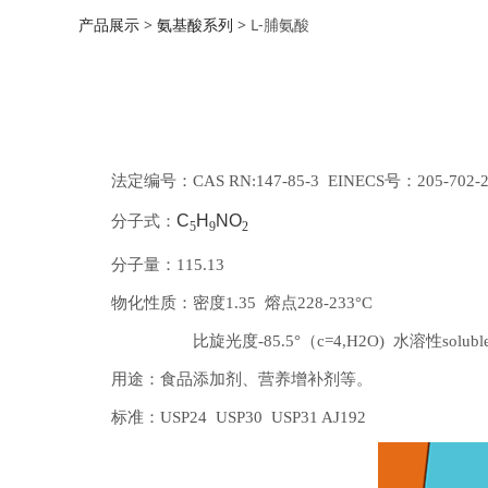
产品展示
>
氨基酸系列
>
L-脯氨酸
法定编号：CAS RN:147-85-3 EINECS号：205-702-
C
H
NO
分子式：
5
9
2
分子量：115.13
物化性质：密度1.35 熔点228-233°C
比旋光度-85.5°（c=4,H2O) 水溶性solubl
用途：食品添加剂、营养增补剂等。
标准：USP24 USP30 USP31 AJ192