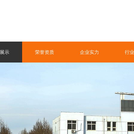
展示
荣誉资质
企业实力
行