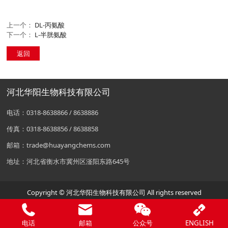
上一个：
DL-丙氨酸
下一个：
L-半胱氨酸
返回
河北华阳生物科技有限公司
电话：0318-8638866 / 8638886
传真：0318-8638856 / 8638858
邮箱：trade@huayangchems.com
地址：河北省衡水市冀州区滏阳东路645号
Copyright © 河北华阳生物科技有限公司 All rights reserved
电话
邮箱
公众号
ENGLISH