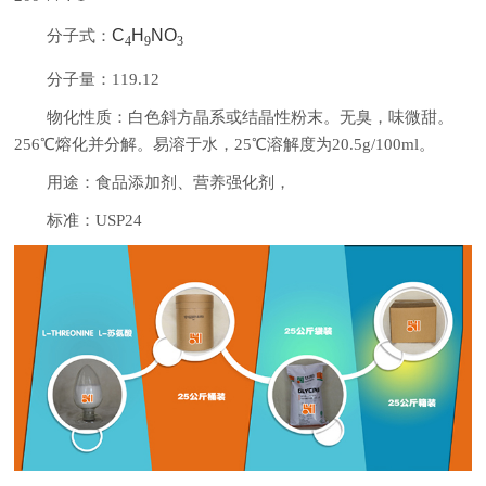
C
H
NO
分子式：
4
9
3
分子量：119.12
物化性质：白色斜方晶系或结晶性粉末。无臭，味微甜。
256℃熔化并分解。易溶于水，25℃溶解度为20.5g/100ml。
用途：食品添加剂、营养强化剂，
标准：USP24