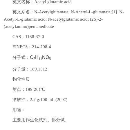
英文名称：Acetyl glutamic acid
英文别名：N-Acetylglutamate; N-Acetyl-L-glutamate;[1] N-
Acetyl-L-glutamic acid; N-acetylglutamic acid; (2S)-2-
(acetylamino)pentanedioate
CAS：1188-37-0
EINECS：214-708-4
C
H
NO
分子式：
7
11
5
分子量：189.1512
物化性质
熔点：199-201℃
溶解性：2.7 g/100 mL (20℃)
用途：
主要用作生化试剂、拆分试。