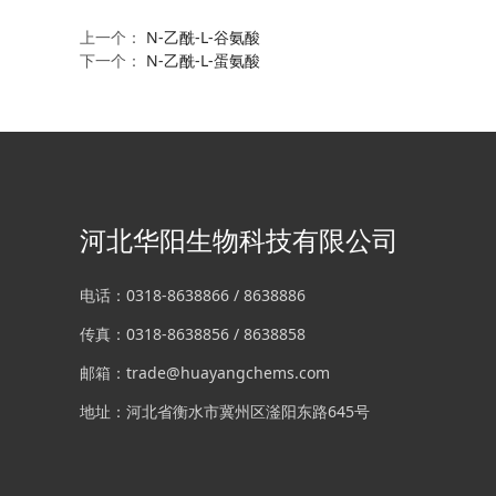
上一个：
N-乙酰-L-谷氨酸
下一个：
N-乙酰-L-蛋氨酸
河北华阳生物科技有限公司
电话：0318-8638866 / 8638886
传真：0318-8638856 / 8638858
邮箱：trade@huayangchems.com
地址：河北省衡水市冀州区滏阳东路645号